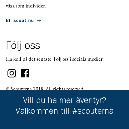
växa som individer.
Bli scout nu
Följ oss
Ha koll på det senaste. Följ oss i sociala medier.
© Scouterna 2018. All rights reserved.
Vill du ha mer äventyr?
Välkommen till #scouterna
Scouternas partners