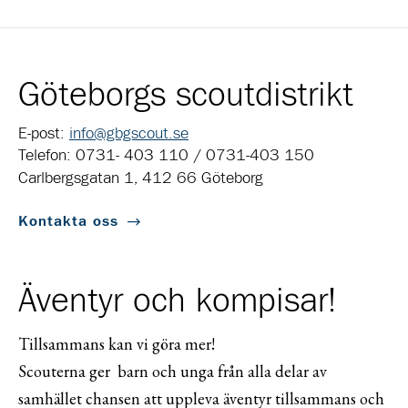
Göteborgs scoutdistrikt
E-post:
info@gbgscout.se
Telefon: 0731- 403 110 / 0731-403 150
Carlbergsgatan 1, 412 66 Göteborg
Kontakta oss
Äventyr och kompisar!
Tillsammans kan vi göra mer!
Scouterna ger barn och unga från alla delar av
samhället chansen att uppleva äventyr tillsammans och