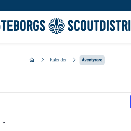
ÖTEBORGS
SCOUTDISTR
hem
Kalender
Äventyrare