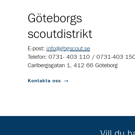
Göteborgs
scoutdistrikt
E-post:
info@gbgscout.se
Telefon: 0731- 403 110 / 0731-403 15
Carlbergsgatan 1, 412 66 Göteborg
Kontakta oss
Vill du 