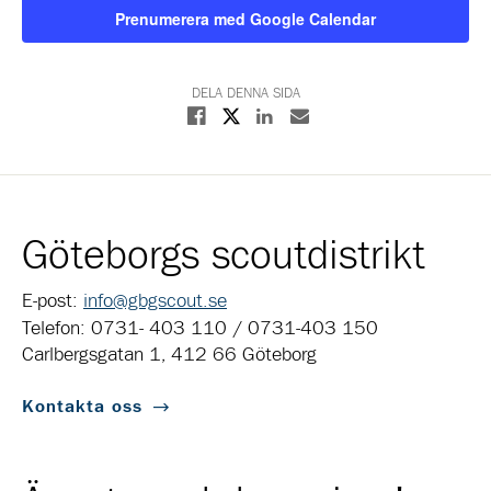
Prenumerera med Google Calendar
DELA DENNA SIDA
Dela på X
Dela på Facebook
Dela på Linkedin
Dela med E-post
Göteborgs scoutdistrikt
E-post:
info@gbgscout.se
Telefon: 0731- 403 110 / 0731-403 150
Carlbergsgatan 1, 412 66 Göteborg
Kontakta oss