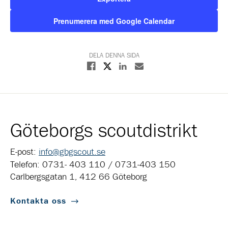
Prenumerera med Google Calendar
DELA DENNA SIDA
Dela på X
Dela på Facebook
Dela på Linkedin
Dela med E-post
Göteborgs scoutdistrikt
E-post:
info@gbgscout.se
Telefon: 0731- 403 110 / 0731-403 150
Carlbergsgatan 1, 412 66 Göteborg
Kontakta oss