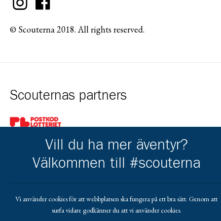
© Scouterna 2018. All rights reserved.
Scouternas partners
Gå till pl_50
Vill du ha mer äventyr?
Välkommen till #scouterna
Vi använder cookies för att webbplatsen ska fungera på ett bra sätt. Genom att
surfa vidare godkänner du att vi använder cookies.