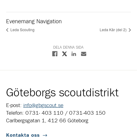
Evenemang Navigation
Leda Scouting
Leda Kår (del 2)
DELA DENNA SIDA
Dela på X
Dela på Facebook
Dela på Linkedin
Dela med E-post
Göteborgs scoutdistrikt
E-post:
info@gbgscout.se
Telefon: 0731- 403 110 / 0731-403 150
Carlbergsgatan 1, 412 66 Göteborg
Kontakta oss