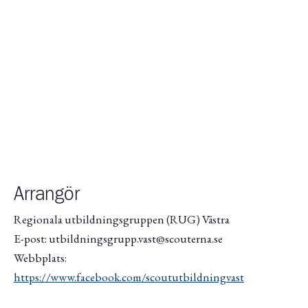
Arrangör
Regionala utbildningsgruppen (RUG) Västra
E-post: utbildningsgrupp.vast@scouterna.se
Webbplats:
https://www.facebook.com/scoututbildningvast