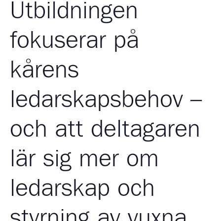
Utbildningen
fokuserar på
kårens
ledarskapsbehov –
och att deltagaren
lär sig mer om
ledarskap och
styrning av vuxna.