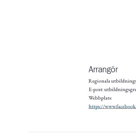
Arrangör
Regionala utbildning
E-post: utbildningsgr
Webbplats:
https://www.facebook