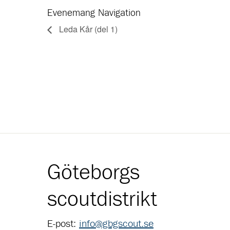
Evenemang Navigation
Leda Kår (del 1)
Göteborgs
scoutdistrikt
E-post:
info@gbgscout.se