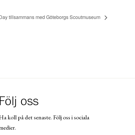
g Day tillsammans med Göteborgs Scoutmuseum
Följ oss
Ha koll på det senaste. Följ oss i sociala
medier.