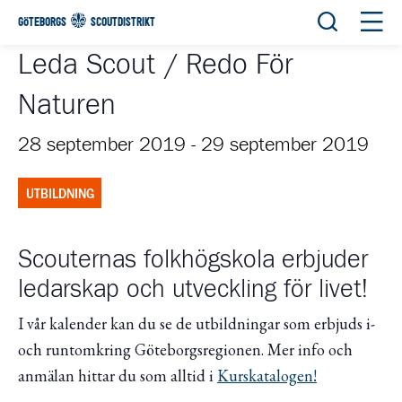
Öppna sök
Öppn
GÖTEBORGS
SCOUTDISTRIKT
Leda Scout / Redo För
Naturen
28 september 2019
-
29 september 2019
UTBILDNING
Scouternas folkhögskola erbjuder
ledarskap och utveckling för livet!
I vår kalender kan du se de utbildningar som erbjuds i-
och runtomkring Göteborgsregionen. Mer info och
anmälan hittar du som alltid i
Kurskatalogen!