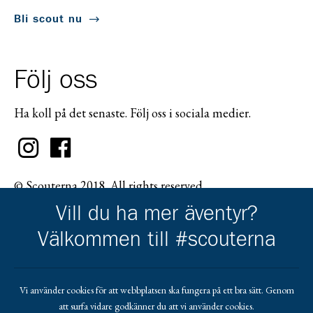
Bli scout nu
Följ oss
Ha koll på det senaste. Följ oss i sociala medier.
© Scouterna 2018. All rights reserved.
Vill du ha mer äventyr?
Välkommen till #scouterna
Scouternas partners
Vi använder cookies för att webbplatsen ska fungera på ett bra sätt. Genom
att surfa vidare godkänner du att vi använder cookies.