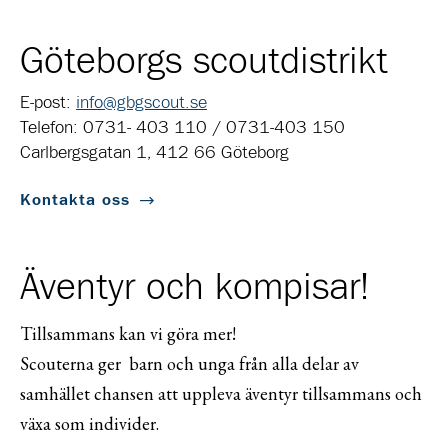
Göteborgs scoutdistrikt
E-post:
info@gbgscout.se
Telefon: 0731- 403 110 / 0731-403 150
Carlbergsgatan 1, 412 66 Göteborg
Kontakta oss
Äventyr och kompisar!
Tillsammans kan vi göra mer!
Scouterna ger barn och unga från alla delar av
samhället chansen att uppleva äventyr tillsammans och
växa som individer.