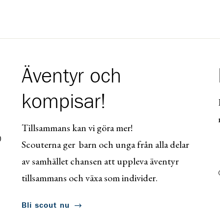
Äventyr och
kompisar!
Tillsammans kan vi göra mer!
0
Scouterna ger barn och unga från alla delar
av samhället chansen att uppleva äventyr
tillsammans och växa som individer.
Bli scout nu