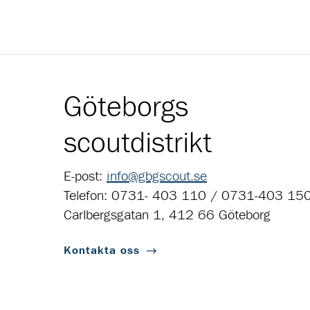
Göteborgs
scoutdistrikt
E-post:
info@gbgscout.se
Telefon: 0731- 403 110 / 0731-403 15
Carlbergsgatan 1, 412 66 Göteborg
Kontakta oss