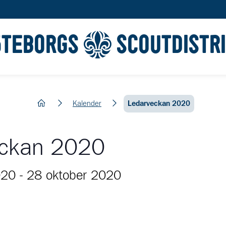
ÖTEBORGS
SCOUTDISTR
hem
Kalender
Ledarveckan 2020
eckan 2020
020
-
28 oktober 2020