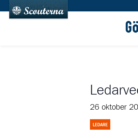
G
Ledarv
26 oktober 2
LEDARE