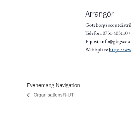
Arrangör
Göteborgs scoutdistri
Telefon: 0731-403110 
E-post: info@gbgscout
Webbplats:
https://ww
Evenemang Navigation
OrganisationsR-UT