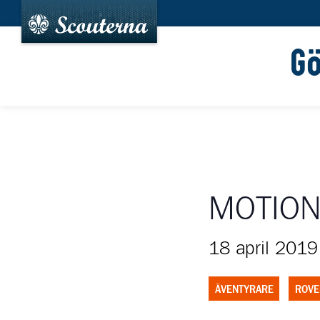
G
MOTION
18 april 2019
ÄVENTYRARE
ROVE