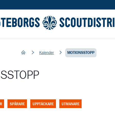
ÖTEBORGS
SCOUTDISTR
hem
Kalender
MOTIONSSTOPP
SSTOPP
R
SPÅRARE
UPPTÄCKARE
UTMANARE