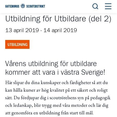
Öppna sök
Öppn
GÖTEBORGS
SCOUTDISTRIKT
Utbildning för Utbildare (del 2)
13 april 2019
-
14 april 2019
UTBILDNING
Vårens utbildning för utbildare
kommer att vara i västra Sverige!
Här slipar du dina kunskaper och färdigheter så att du
kan hålla kurser av hög kvalitet på ett säkert och roligt
sätt. Du fördjupar dig i scoutrörelsens syn på pedagogik
och ledarskap, blir trygg med våra metoder och lär dig
att genomföra en utbildning från start till mål.