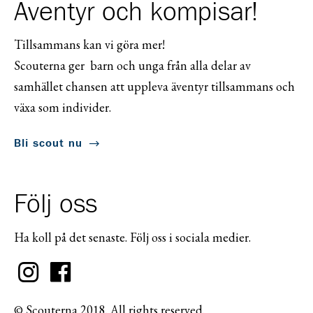
Äventyr och kompisar!
Tillsammans kan vi göra mer!
Scouterna ger barn och unga från alla delar av
samhället chansen att uppleva äventyr tillsammans och
växa som individer.
Bli scout nu
Följ oss
Ha koll på det senaste. Följ oss i sociala medier.
© Scouterna 2018. All rights reserved.