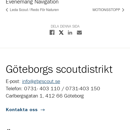
Evenemang Navigation
Leda Scout / Redo För Naturen
MOTIONSSTOPP
DELA DENNA SIDA
Dela på X
Dela på Facebook
Dela på Linkedin
Dela med E-post
Göteborgs scoutdistrikt
E-post:
info@gbgscout.se
Telefon: 0731- 403 110 / 0731-403 150
Carlbergsgatan 1, 412 66 Göteborg
Kontakta oss