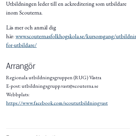
Utbildningen leder till en ackreditering som utbildare
inom Scouterna.
Läs mer och anmäl dig
här:
www.scouternasfolkhogskola.se/kursomgang/utbildni
for-utbildare/
Arrangör
Regionala utbildningsgruppen (RUG) Västra
E-post: utbildningsgrupp.vast@scouterna.se
Webbplats:
https://www.facebook.com/scoututbildningvast