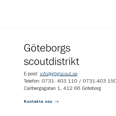
Göteborgs
scoutdistrikt
E-post:
info@gbgscout.se
Telefon: 0731- 403 110 / 0731-403 15
Carlbergsgatan 1, 412 66 Göteborg
Kontakta oss