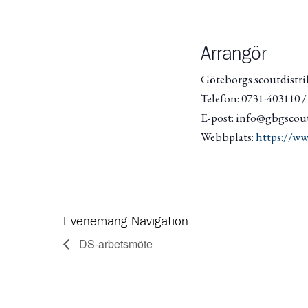
Arrangör
Göteborgs scoutdistri
Telefon: 0731-403110 
E-post: info@gbgscout
Webbplats:
https://ww
Evenemang Navigation
DS-arbetsmöte