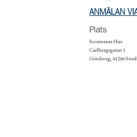
ANMÄLAN VI
Plats
Scouternas Hus
Carlbergsgatan 1
Göteborg
,
41266
Swed