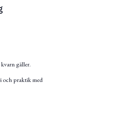
g
 kvarn gäller.
ri och praktik med