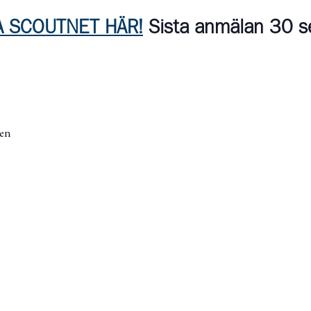
A SCOUTNET HÄR!
Sista anmälan 30 
en