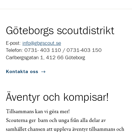
Göteborgs scoutdistrikt
E-post:
info@gbgscout.se
Telefon: 0731- 403 110 / 0731-403 150
Carlbergsgatan 1, 412 66 Göteborg
Kontakta oss
Äventyr och kompisar!
Tillsammans kan vi göra mer!
Scouterna ger barn och unga från alla delar av
samhället chansen att uppleva äventyr tillsammans och