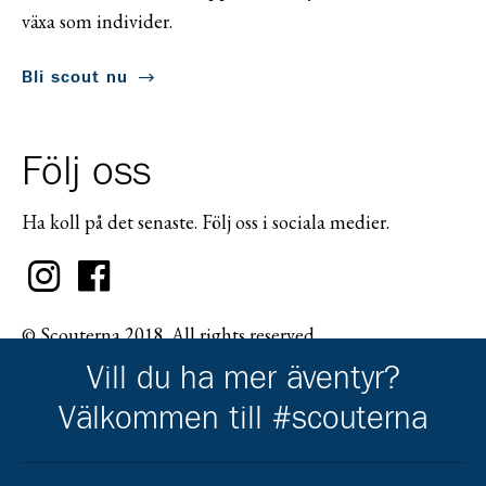
växa som individer.
Bli scout nu
Följ oss
Ha koll på det senaste. Följ oss i sociala medier.
© Scouterna 2018. All rights reserved.
Vill du ha mer äventyr?
Välkommen till #scouterna
Scouternas partners