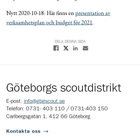
Nytt 2020-10-18: Här finns en
presentation av
verksamhetsplan och budget för 2021
.
DELA DENNA SIDA
Dela på X
Dela på Facebook
Dela på Linkedin
Dela med E-post
Göteborgs scoutdistrikt
E-post:
info@gbgscout.se
Telefon: 0731- 403 110 / 0731-403 150
Carlbergsgatan 1, 412 66 Göteborg
Kontakta oss