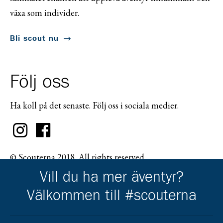
växa som individer.
Bli scout nu
Följ oss
Ha koll på det senaste. Följ oss i sociala medier.
© Scouterna 2018. All rights reserved.
Vill du ha mer äventyr?
Välkommen till #scouterna