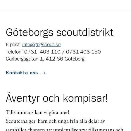
Göteborgs scoutdistrikt
E-post:
info@gbgscout.se
Telefon: 0731- 403 110 / 0731-403 150
Carlbergsgatan 1, 412 66 Göteborg
Kontakta oss
Äventyr och kompisar!
Tillsammans kan vi göra mer!
Scouterna ger barn och unga från alla delar av
samhället chansen att uppleva äventyr tillsammans och