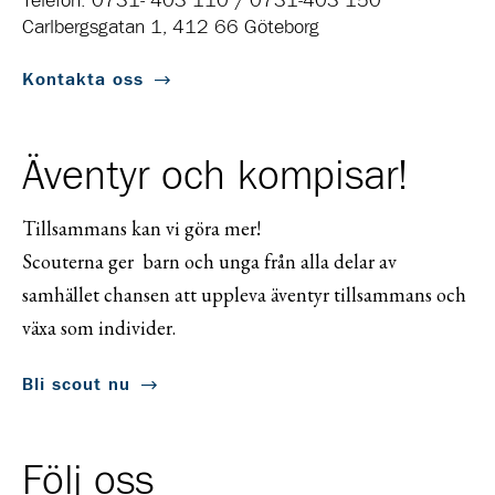
Telefon: 0731- 403 110 / 0731-403 150
Carlbergsgatan 1, 412 66 Göteborg
Kontakta oss
Äventyr och kompisar!
Tillsammans kan vi göra mer!
Scouterna ger barn och unga från alla delar av
samhället chansen att uppleva äventyr tillsammans och
växa som individer.
Bli scout nu
Följ oss