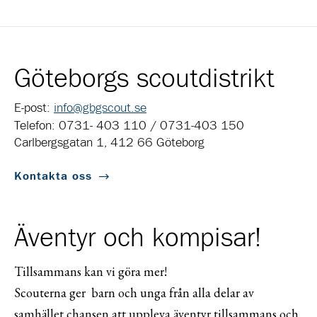
Göteborgs scoutdistrikt
E-post:
info@gbgscout.se
Telefon: 0731- 403 110 / 0731-403 150
Carlbergsgatan 1, 412 66 Göteborg
Kontakta oss
Äventyr och kompisar!
Tillsammans kan vi göra mer!
Scouterna ger barn och unga från alla delar av
samhället chansen att uppleva äventyr tillsammans och