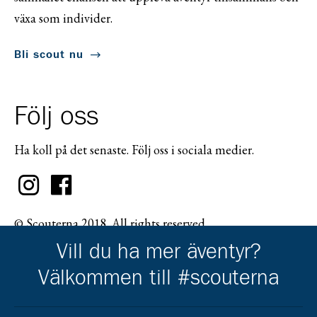
växa som individer.
Bli scout nu
Följ oss
Ha koll på det senaste. Följ oss i sociala medier.
© Scouterna 2018. All rights reserved.
Vill du ha mer äventyr?
Välkommen till #scouterna