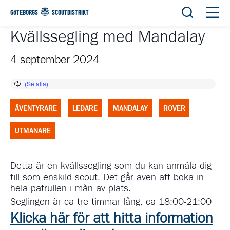
Öppna sök
Öppn
GÖTEBORGS
SCOUTDISTRIKT
Kvällssegling med Mandalay
4 september 2024
ÄVENTYRARE
LEDARE
MANDALAY
ROVER
UTMANARE
Detta är en kvällssegling som du kan anmäla dig
till som enskild scout. Det går även att boka in
hela patrullen i mån av plats.
Seglingen är ca tre timmar lång, ca 18:00-21:00
Klicka här för att hitta information