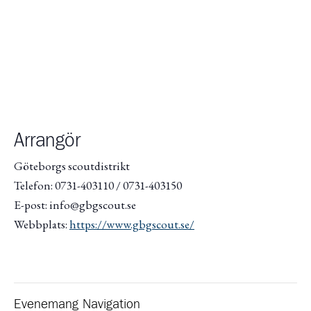
Arrangör
Göteborgs scoutdistrikt
Telefon: 0731-403110 / 0731-403150
E-post: info@gbgscout.se
Webbplats:
https://www.gbgscout.se/
Evenemang Navigation