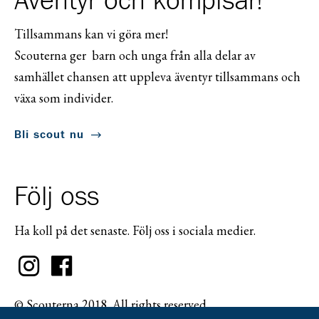
Äventyr och kompisar!
Tillsammans kan vi göra mer!
Scouterna ger barn och unga från alla delar av
samhället chansen att uppleva äventyr tillsammans och
växa som individer.
Bli scout nu
Följ oss
Ha koll på det senaste. Följ oss i sociala medier.
© Scouterna 2018. All rights reserved.