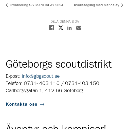
Utvärdering S/Y MANDALAY 2024
Kvällssegling med Mandalay
DELA DENNA SIDA
Dela på X
Dela på Facebook
Dela på Linkedin
Dela med E-post
Göteborgs scoutdistrikt
E-post:
info@gbgscout.se
Telefon: 0731- 403 110 / 0731-403 150
Carlbergsgatan 1, 412 66 Göteborg
Kontakta oss