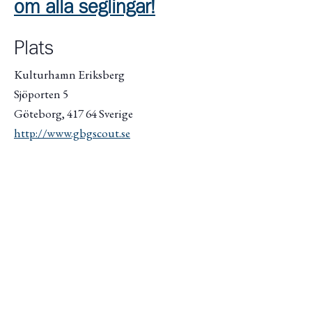
om alla seglingar!
Plats
Kulturhamn Eriksberg
Sjöporten 5
Göteborg
,
417 64
Sverige
http://www.gbgscout.se