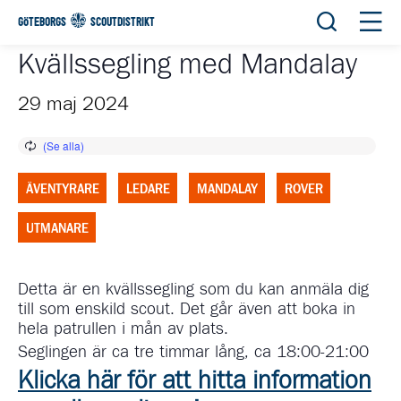
Öppna sök
Öppn
GÖTEBORGS
SCOUTDISTRIKT
Kvällssegling med Mandalay
29 maj 2024
ÄVENTYRARE
LEDARE
MANDALAY
ROVER
UTMANARE
Detta är en kvällssegling som du kan anmäla dig
till som enskild scout. Det går även att boka in
hela patrullen i mån av plats.
Seglingen är ca tre timmar lång, ca 18:00-21:00
Klicka här för att hitta information