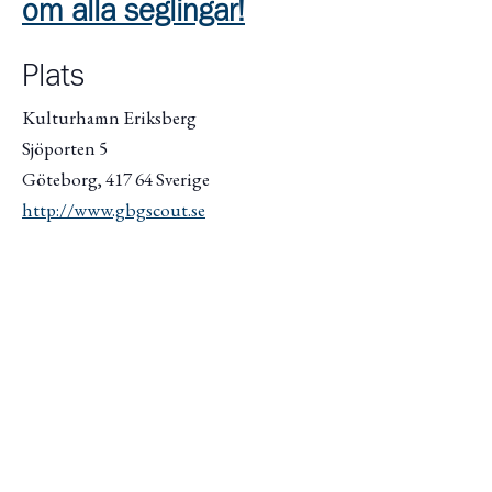
om alla seglingar!
Plats
Kulturhamn Eriksberg
Sjöporten 5
Göteborg
,
417 64
Sverige
http://www.gbgscout.se