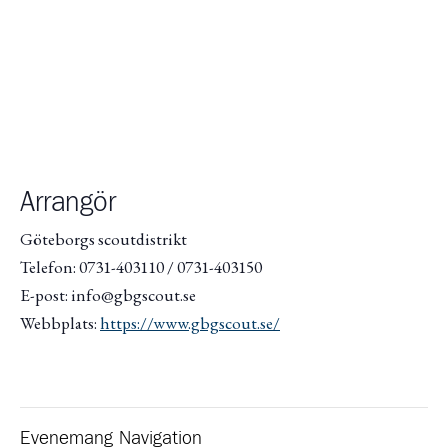
Arrangör
Göteborgs scoutdistrikt
Telefon: 0731-403110 / 0731-403150
E-post: info@gbgscout.se
Webbplats:
https://www.gbgscout.se/
Evenemang Navigation