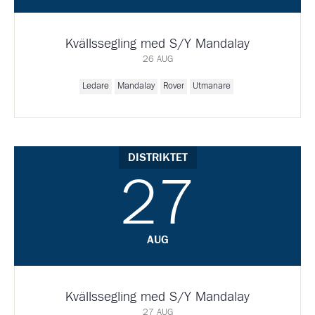
Kvällssegling med S/Y Mandalay
26 AUG
Ledare
Mandalay
Rover
Utmanare
DISTRIKTET
27
AUG
Kvällssegling med S/Y Mandalay
27 AUG