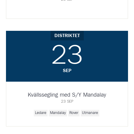
DISTRIKTET
23
SEP
Kvällssegling med S/Y Mandalay
23 SEP
Ledare
Mandalay
Rover
Utmanare