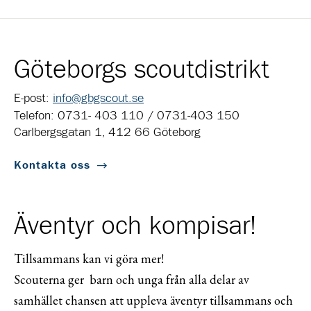
Göteborgs scoutdistrikt
E-post:
info@gbgscout.se
Telefon: 0731- 403 110 / 0731-403 150
Carlbergsgatan 1, 412 66 Göteborg
Kontakta oss
Äventyr och kompisar!
Tillsammans kan vi göra mer!
Scouterna ger barn och unga från alla delar av
samhället chansen att uppleva äventyr tillsammans och