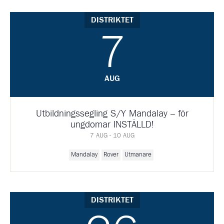
DISTRIKTET
7
AUG
Utbildningssegling S/Y Mandalay – för
ungdomar INSTÄLLD!
7 AUG - 10 AUG
Mandalay
Rover
Utmanare
DISTRIKTET