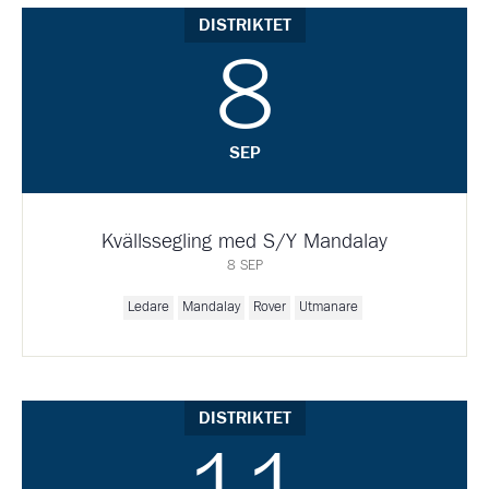
DISTRIKTET
8
SEP
Kvällssegling med S/Y Mandalay
8 SEP
Ledare
Mandalay
Rover
Utmanare
DISTRIKTET