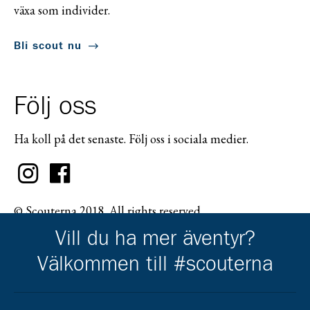
växa som individer.
Bli scout nu
Följ oss
Ha koll på det senaste. Följ oss i sociala medier.
© Scouterna 2018. All rights reserved.
Vill du ha mer äventyr?
Välkommen till #scouterna
Scouternas partners