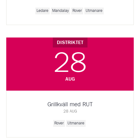
Ledare
Mandalay
Rover
Utmanare
DISTRIKTET
28
AUG
Grillkväll med RUT
28 AUG
Rover
Utmanare