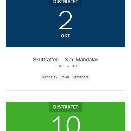
DISTRIKTET
2
OKT
Skutträffen – S/Y Mandalay
2 OKT - 4 OKT
Mandalay
Rover
Utmanare
DISTRIKTET
10