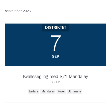
september 2026
DISTRIKTET
7
SEP
Kvällssegling med S/Y Mandalay
7 SEP
Ledare
Mandalay
Rover
Utmanare