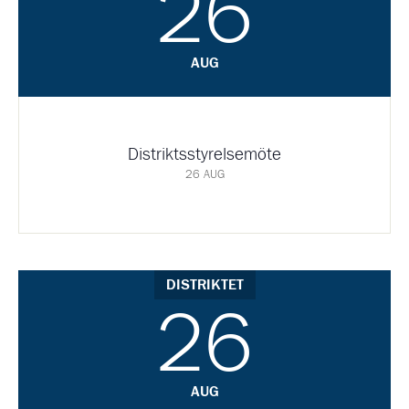
26
AUG
Distriktsstyrelsemöte
26 AUG
DISTRIKTET
26
AUG