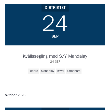
DISTRIKTET
24
SEP
Kvällssegling med S/Y Mandalay
24 SEP
Ledare
Mandalay
Rover
Utmanare
oktober 2026