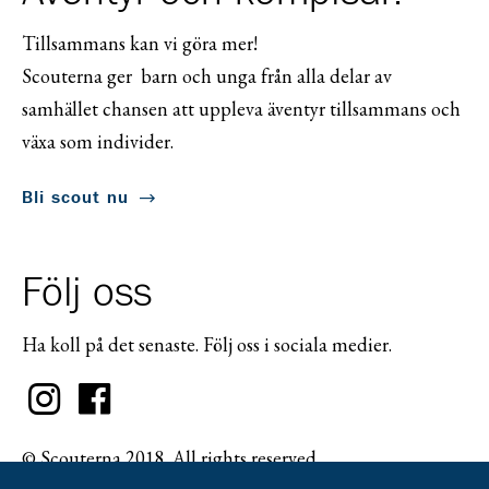
Tillsammans kan vi göra mer!
Scouterna ger barn och unga från alla delar av
samhället chansen att uppleva äventyr tillsammans och
växa som individer.
Bli scout nu
Följ oss
Ha koll på det senaste. Följ oss i sociala medier.
© Scouterna 2018. All rights reserved.