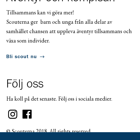
Tillsammans kan vi göra mer!
Scouterna ger barn och unga från alla delar av
samhället chansen att uppleva äventyr tillsammans och
växa som individer.
Bli scout nu
Följ oss
Ha koll på det senaste. Följ oss i sociala medier.
© Scouterna 2018. All rights reserved.