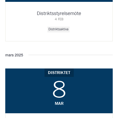
Distriktsstyrelsemöte
4 FEB
Distriktsaktiva
mars 2025
DISTRIKTET
8
MAR