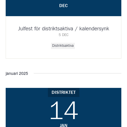
DEC
Julfest för distriktsaktiva / kalendersynk
5 DEC
Distriktsaktiva
januari 2025
DISTRIKTET
14
JAN