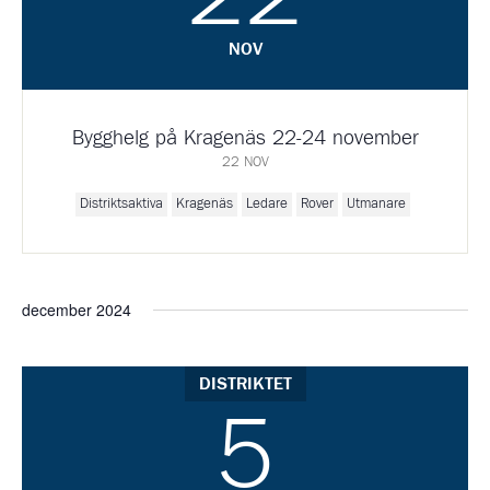
NOV
Bygghelg på Kragenäs 22-24 november
22 NOV
Distriktsaktiva
Kragenäs
Ledare
Rover
Utmanare
december 2024
DISTRIKTET
5