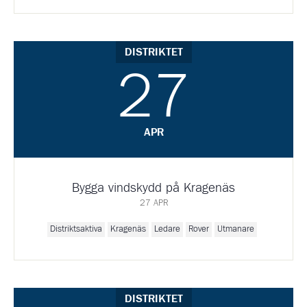
DISTRIKTET
27
APR
Bygga vindskydd på Kragenäs
27 APR
Distriktsaktiva
Kragenäs
Ledare
Rover
Utmanare
DISTRIKTET