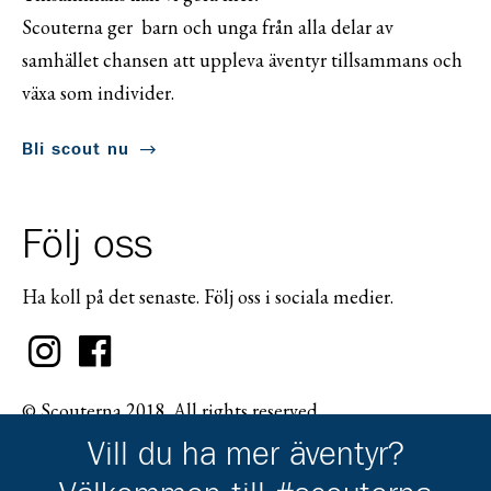
Scouterna ger barn och unga från alla delar av
samhället chansen att uppleva äventyr tillsammans och
växa som individer.
Bli scout nu
Följ oss
Ha koll på det senaste. Följ oss i sociala medier.
© Scouterna 2018. All rights reserved.
Vill du ha mer äventyr?