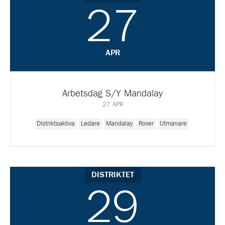
27
APR
Arbetsdag S/Y Mandalay
27 APR
Distriktsaktiva
Ledare
Mandalay
Rover
Utmanare
DISTRIKTET
29