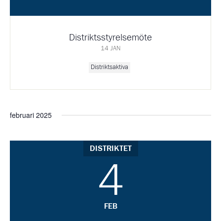
Distriktsstyrelsemöte
14 JAN
Distriktsaktiva
februari 2025
DISTRIKTET
4
FEB