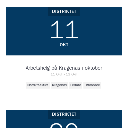
DISTRIKTET
11
OKT
Arbetshelg på Kragenäs i oktober
11 OKT - 13 OKT
Distriktsaktiva
Kragenäs
Ledare
Utmanare
DISTRIKTET