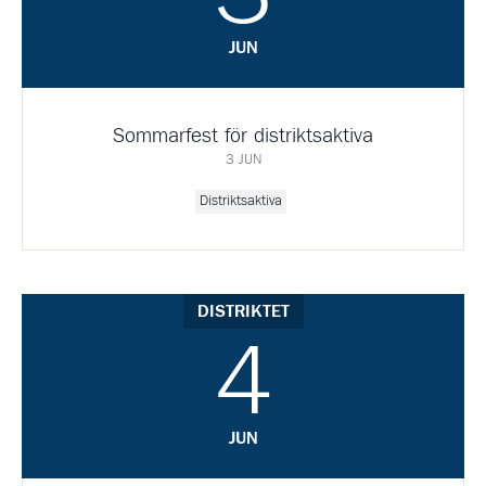
JUN
Sommarfest för distriktsaktiva
3 JUN
Distriktsaktiva
DISTRIKTET
4
JUN