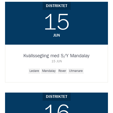
DISTRIKTET
15
JUN
Kvällssegling med S/Y Mandalay
15 JUN
Ledare
Mandalay
Rover
Utmanare
DISTRIKTET