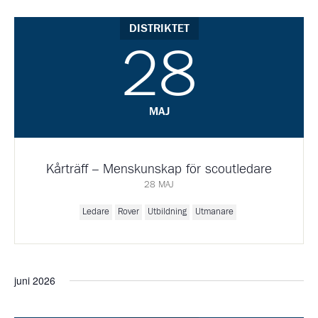
DISTRIKTET
28
MAJ
Kårträff – Menskunskap för scoutledare
28 MAJ
Ledare
Rover
Utbildning
Utmanare
juni 2026