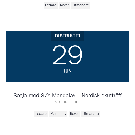
Ledare
Rover
Utmanare
DISTRIKTET
29
JUN
Segla med S/Y Mandalay – Nordisk skutträff
29 JUN - 5 JUL
Ledare
Mandalay
Rover
Utmanare