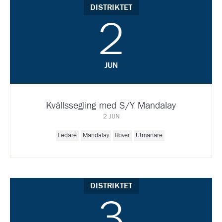
DISTRIKTET
2
JUN
Kvällssegling med S/Y Mandalay
2 JUN
Ledare
Mandalay
Rover
Utmanare
DISTRIKTET
3