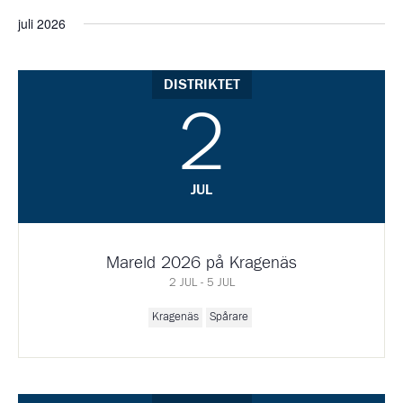
juli 2026
DISTRIKTET
2
JUL
Mareld 2026 på Kragenäs
2 JUL - 5 JUL
Kragenäs
Spårare