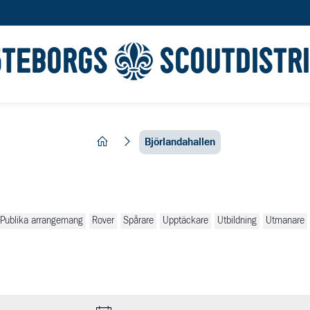
ÖTEBORGS
SCOUTDISTR
hem
Björlandahallen
Publika arrangemang
Rover
Spårare
Upptäckare
Utbildning
Utmanare