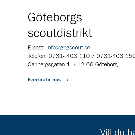
Göteborgs
scoutdistrikt
E-post:
info@gbgscout.se
Telefon: 0731- 403 110 / 0731-403 15
Carlbergsgatan 1, 412 66 Göteborg
Kontakta oss
Vill du 