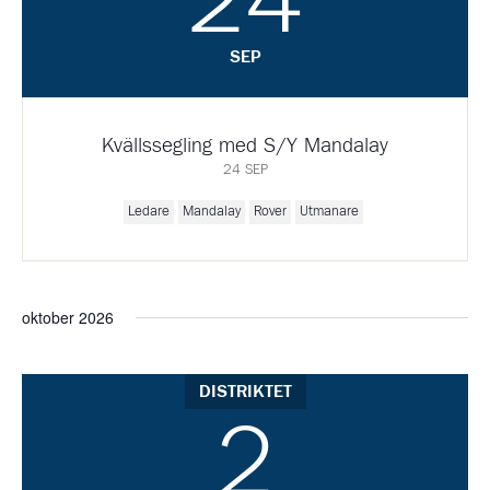
24
SEP
Kvällssegling med S/Y Mandalay
24 SEP
Ledare
Mandalay
Rover
Utmanare
oktober 2026
DISTRIKTET
2