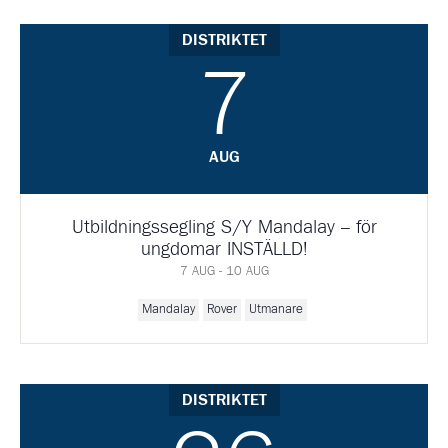
DISTRIKTET
7
AUG
Utbildningssegling S/Y Mandalay – för
ungdomar INSTÄLLD!
7 AUG - 10 AUG
Mandalay
Rover
Utmanare
DISTRIKTET