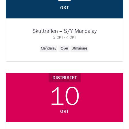
OKT
Skutträffen – S/Y Mandalay
2 OKT - 4 OKT
Mandalay
Rover
Utmanare
DISTRIKTET
10
OKT