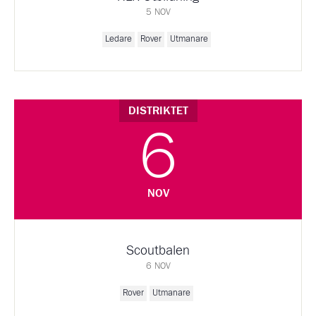
5 NOV
Ledare
Rover
Utmanare
DISTRIKTET
6
NOV
Scoutbalen
6 NOV
Rover
Utmanare