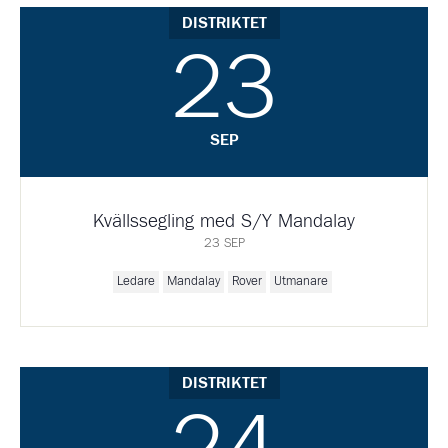
DISTRIKTET
23
SEP
Kvällssegling med S/Y Mandalay
23 SEP
Ledare
Mandalay
Rover
Utmanare
DISTRIKTET