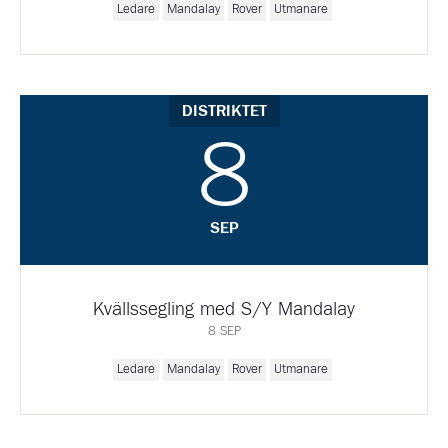
Ledare
Mandalay
Rover
Utmanare
DISTRIKTET
8
SEP
Kvällssegling med S/Y Mandalay
8 SEP
Ledare
Mandalay
Rover
Utmanare