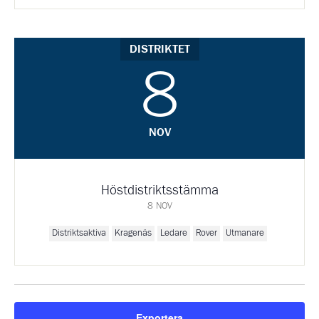
DISTRIKTET
8
NOV
Höstdistriktsstämma
8 NOV
Distriktsaktiva
Kragenäs
Ledare
Rover
Utmanare
Exportera