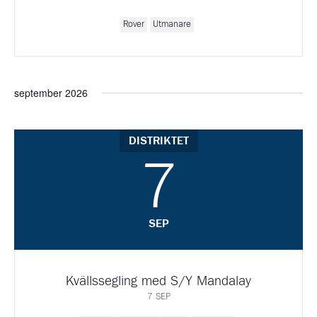
Rover
Utmanare
september 2026
DISTRIKTET
7
SEP
Kvällssegling med S/Y Mandalay
7 SEP